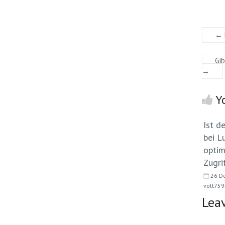
←
Gib
→
Y
Ist d
bei L
optim
Zugri
26 D
volt75
Lea