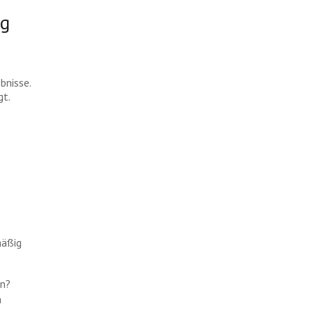
ng
bnisse.
gt.
mäßig
in?
h