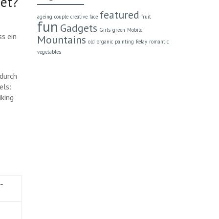
et?
featured
ageing
couple
creative
face
fruit
fun
Gadgets
Girls
green
Mobile
ss ein
Mountains
old
organic
painting
Relay
romantic
vegetables
 durch
els:
iking
-