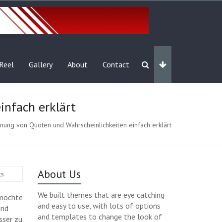
Reel
Gallery
About
Contact
infach erklärt
hnung von Quoten und Wahrscheinlichkeiten einfach erklärt
About Us
ts
We built themes that are eye catching
 möchte
and easy to use, with lots of options
und
and templates to change the look of
sser zu