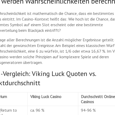
 werden Wahrscheinlichkeiten berechn
hrscheinlichkeit ist mathematisch die Chance, dass ein bestimmtes
s eintritt. Im Casino-Kontext heißt das: Wie hoch ist die Chance, da
mtes Symbol auf einem Slot erscheint oder eine bestimmte
verteilung beim Blackjack eintrifft?
age aller Berechnungen ist die Anzahl möglicher Ergebnisse geteilt
zahl der gewünschten Ereignisse. Am Beispiel eines klassischen Würf
hrscheinlichkeit, eine 6 zu würfeln, ist 1/6 oder etwa 16,67 %. Im V
asino werden solche Prinzipien auf komplexere Spiele und deren
sgeneratoren übertragen.
-Vergleich: Viking Luck Quoten vs.
ktdurchschnitt
rium
Viking Luck Casino
Durchschnitt Online
Casinos
(Return to
ca. 96 %
94-96 %