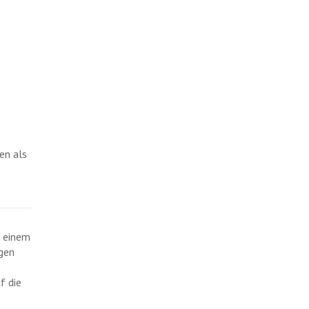
en als
u einem
igen
f die