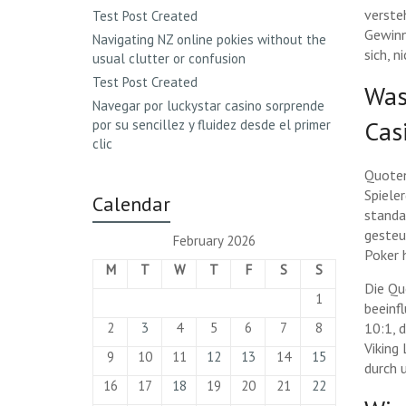
verste
Test Post Created
Gewinn
Navigating NZ online pokies without the
sich, 
usual clutter or confusion
Test Post Created
Was
Navegar por luckystar casino sorprende
Cas
por su sencillez y fluidez desde el primer
clic
Quoten
Spiele
Calendar
standa
gesteu
February 2026
Poker 
M
T
W
T
F
S
S
Die Qu
1
beeinf
2
3
4
5
6
7
8
10:1, 
Viking 
9
10
11
12
13
14
15
durch 
16
17
18
19
20
21
22