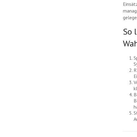
Einsät
manage
gelege
So 
Wah
S
S
R
E
V
k
B
B
h
S
A