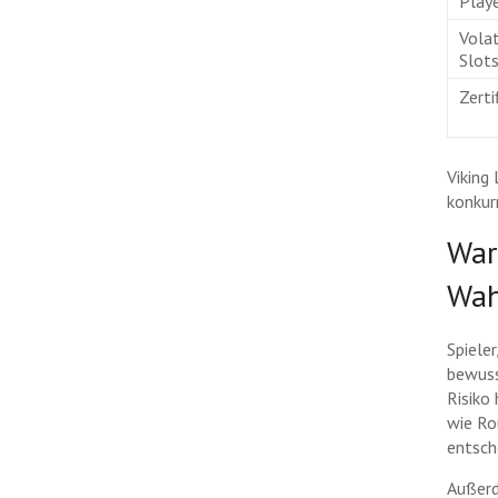
Playe
Volat
Slot
Zerti
Viking
konkur
War
Wah
Spieler
bewuss
Risiko
wie Ro
entsch
Außerd