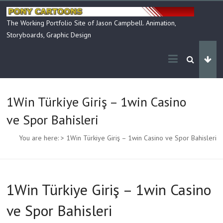
Skip
to
The Working Portfolio Site of Jason Campbell. Animation,
content
Storyboards, Graphic Design
1Win Türkiye Giriş – 1win Casino
ve Spor Bahisleri
You are here:
>
1Win Türkiye Giriş – 1win Casino ve Spor Bahisleri
1Win Türkiye Giriş – 1win Casino
ve Spor Bahisleri