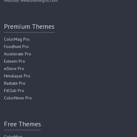
Website: www.themegrill.com
Premium Themes
ColorMag Pro
Foodhunt Pro
Accelerate Pro
Esteem Pro
eStore Pro
Himalayas Pro
Radiate Pro
FitClub Pro
ColorNews Pro
Free Themes
ColorMag