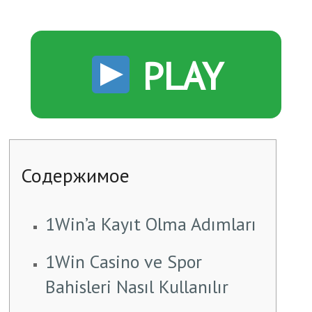
PLAY
Содержимое
1Win’a Kayıt Olma Adımları
1Win Casino ve Spor
Bahisleri Nasıl Kullanılır