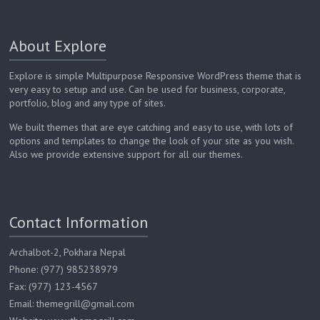
About Explore
Explore is simple Multipurpose Responsive WordPress theme that is
very easy to setup and use. Can be used for business, corporate,
portfolio, blog and any type of sites.
We built themes that are eye catching and easy to use, with lots of
options and templates to change the look of your site as you wish.
Also we provide extensive support for all our themes.
Contact Information
Archalbot-2, Pokhara Nepal
Phone: (977) 985238979
Fax: (977) 123-4567
Email: themegrill@gmail.com