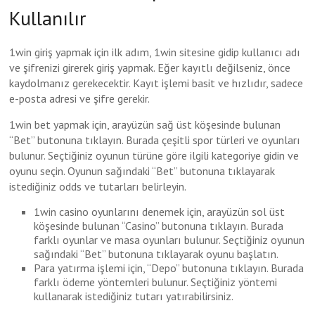
Kullanılır
1win giriş yapmak için ilk adım, 1win sitesine gidip kullanıcı adı
ve şifrenizi girerek giriş yapmak. Eğer kayıtlı değilseniz, önce
kaydolmanız gerekecektir. Kayıt işlemi basit ve hızlıdır, sadece
e-posta adresi ve şifre gerekir.
1win bet yapmak için, arayüzün sağ üst köşesinde bulunan
“Bet” butonuna tıklayın. Burada çeşitli spor türleri ve oyunları
bulunur. Seçtiğiniz oyunun türüne göre ilgili kategoriye gidin ve
oyunu seçin. Oyunun sağındaki “Bet” butonuna tıklayarak
istediğiniz odds ve tutarları belirleyin.
1win casino oyunlarını denemek için, arayüzün sol üst
köşesinde bulunan “Casino” butonuna tıklayın. Burada
farklı oyunlar ve masa oyunları bulunur. Seçtiğiniz oyunun
sağındaki “Bet” butonuna tıklayarak oyunu başlatın.
Para yatırma işlemi için, “Depo” butonuna tıklayın. Burada
farklı ödeme yöntemleri bulunur. Seçtiğiniz yöntemi
kullanarak istediğiniz tutarı yatırabilirsiniz.