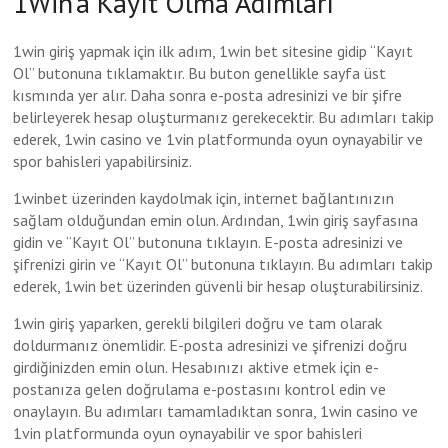
1Win’a Kayıt Olma Adımları
1win giriş yapmak için ilk adım, 1win bet sitesine gidip “Kayıt
Ol” butonuna tıklamaktır. Bu buton genellikle sayfa üst
kısmında yer alır. Daha sonra e-posta adresinizi ve bir şifre
belirleyerek hesap oluşturmanız gerekecektir. Bu adımları takip
ederek, 1win casino ve 1vin platformunda oyun oynayabilir ve
spor bahisleri yapabilirsiniz.
1winbet üzerinden kaydolmak için, internet bağlantınızın
sağlam olduğundan emin olun. Ardından, 1win giriş sayfasına
gidin ve “Kayıt Ol” butonuna tıklayın. E-posta adresinizi ve
şifrenizi girin ve “Kayıt Ol” butonuna tıklayın. Bu adımları takip
ederek, 1win bet üzerinden güvenli bir hesap oluşturabilirsiniz.
1win giriş yaparken, gerekli bilgileri doğru ve tam olarak
doldurmanız önemlidir. E-posta adresinizi ve şifrenizi doğru
girdiğinizden emin olun. Hesabınızı aktive etmek için e-
postanıza gelen doğrulama e-postasını kontrol edin ve
onaylayın. Bu adımları tamamladıktan sonra, 1win casino ve
1vin platformunda oyun oynayabilir ve spor bahisleri