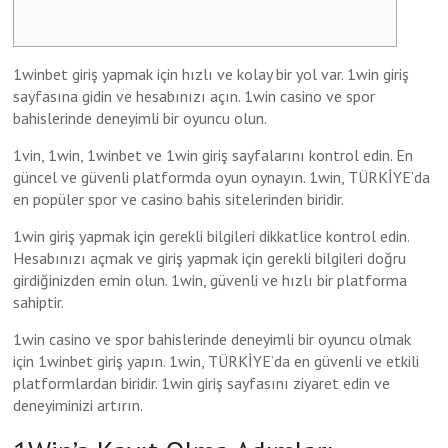
1winbet giriş yapmak için hızlı ve kolay bir yol var. 1win giriş
sayfasına gidin ve hesabınızı açın. 1win casino ve spor
bahislerinde deneyimli bir oyuncu olun.
1vin, 1win, 1winbet ve 1win giriş sayfalarını kontrol edin. En
güncel ve güvenli platformda oyun oynayın. 1win, TÜRKİYE’da
en popüler spor ve casino bahis sitelerinden biridir.
1win giriş yapmak için gerekli bilgileri dikkatlice kontrol edin.
Hesabınızı açmak ve giriş yapmak için gerekli bilgileri doğru
girdiğinizden emin olun. 1win, güvenli ve hızlı bir platforma
sahiptir.
1win casino ve spor bahislerinde deneyimli bir oyuncu olmak
için 1winbet giriş yapın. 1win, TÜRKİYE’da en güvenli ve etkili
platformlardan biridir. 1win giriş sayfasını ziyaret edin ve
deneyiminizi artırın.